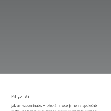
Milí golfisté,
jak asi vzpomínáte, v loňském roce jsme se společně