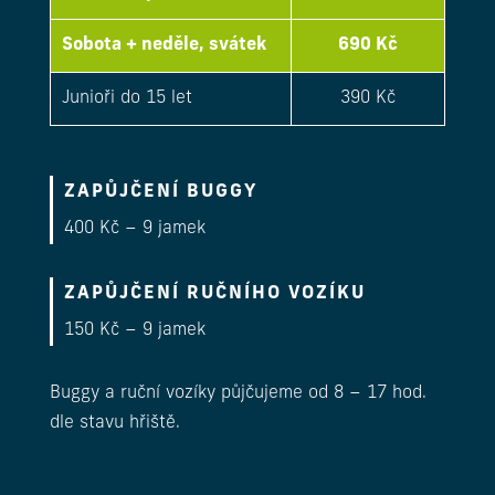
Sobota + neděle, svátek
690 Kč
Junioři do 15 let
390 Kč
ZAPŮJČENÍ BUGGY
400 Kč – 9 jamek
ZAPŮJČENÍ RUČNÍHO VOZÍKU
150 Kč – 9 jamek
Buggy a ruční vozíky půjčujeme od 8 – 17 hod.
dle stavu hřiště.