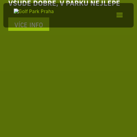
VŠUDE DOBŘE, V PARKU NEJLÉPE
VÍCE INFO