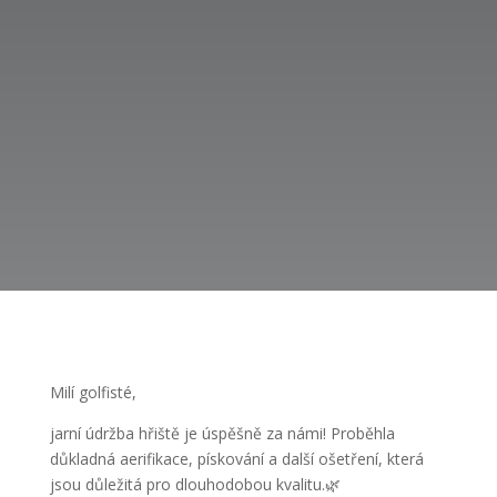
Milí golfisté,
jarní údržba hřiště je úspěšně za námi! Proběhla
důkladná aerifikace, pískování a další ošetření, která
jsou důležitá pro dlouhodobou kvalitu.🌿