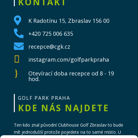
KONTAKT

K Radotínu 15, Zbraslav 156 00

+420 725 006 635

recepce@cgk.cz

instagram.com/golfparkpraha
}
Otevírací doba recepce od 8 - 19
hod.
GOLF PARK PRAHA
KDE NÁS NAJDETE
Ten kdo znal původní Clubhouse Golf Zbraslav to bude
mít jednodušší protože pojedete na to samé místo. U