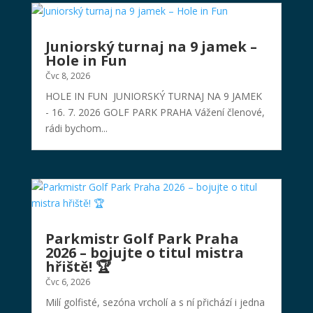
Juniorský turnaj na 9 jamek –
Hole in Fun
Čvc 8, 2026
HOLE IN FUN JUNIORSKÝ TURNAJ NA 9 JAMEK
- 16. 7. 2026 GOLF PARK PRAHA Vážení členové,
rádi bychom...
Parkmistr Golf Park Praha
2026 – bojujte o titul mistra
hřiště! 🏆
Čvc 6, 2026
Milí golfisté, sezóna vrcholí a s ní přichází i jedna