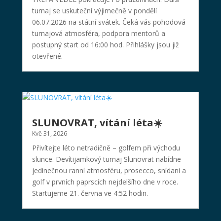
turnaj se uskuteční výjimečně v pondělí
06.07.2026 na státní svátek. Čeká vás pohodová
turnajová atmosféra, podpora mentorů a
postupný start od 16:00 hod. Přihlášky jsou již
otevřené.
SLUNOVRAT, vítání léta☀️
Kvě 31, 2026
Přivítejte léto netradičně – golfem při východu
slunce. Devítijamkový turnaj Slunovrat nabídne
jedinečnou ranní atmosféru, prosecco, snídani a
golf v prvních paprscích nejdelšího dne v roce.
Startujeme 21. června ve 4:52 hodin.